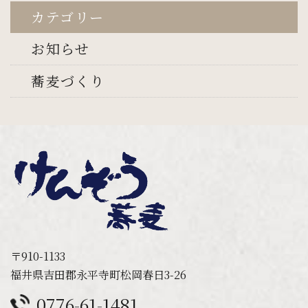
カテゴリー
お知らせ
蕎麦づくり
〒910-1133
福井県吉田郡永平寺町松岡春日3-26
0776-61-1481